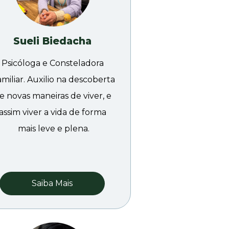
Sueli Biedacha
Psicóloga e Consteladora 
miliar. Auxilio na descoberta 
e novas maneiras de viver, e 
assim viver a vida de forma 
mais leve e plena.
Saiba Mais