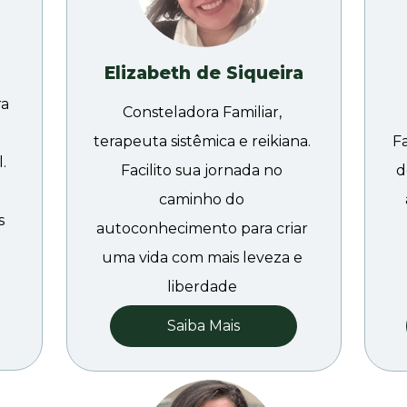
Elizabeth de Siqueira
a 
Consteladora Familiar, 
terapeuta sistêmica e reikiana. 
Fa
 
Facilito sua jornada no 
d
caminho do 
 
autoconhecimento para criar 
uma vida com mais leveza e 
liberdade 
Saiba Mais