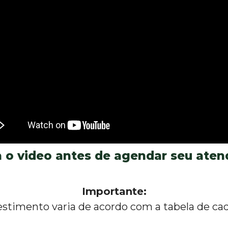
a o video antes de agendar seu ate
Importante:
estimento varia de acordo com a tabela de cad