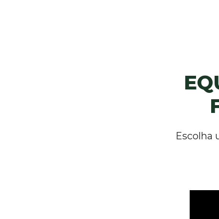
EQ
Escolha 