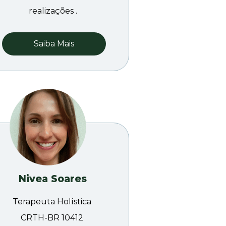
realizações .
Saiba Mais
Nivea Soares
Terapeuta Holística
CRTH-BR 10412