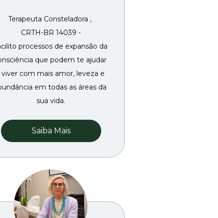
Terapeuta Consteladora , 
CRTH-BR 14039 -
cilito processos de expansão da 
onsciência que podem te ajudar 
 viver com mais amor, leveza e 
bundância em todas as áreas da 
sua vida.
Saiba Mais