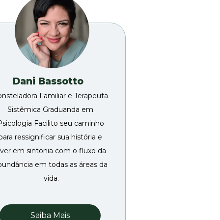
Dani Bassotto
nsteladora Familiar e Terapeuta 
Sistêmica Graduanda em 
Psicologia Facilito seu caminho 
para ressignificar sua história e 
iver em sintonia com o fluxo da 
bundância em todas as áreas da 
vida.
Saiba Mais