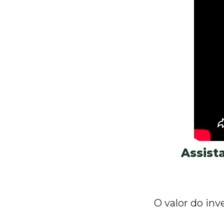
Assist
O valor do inv