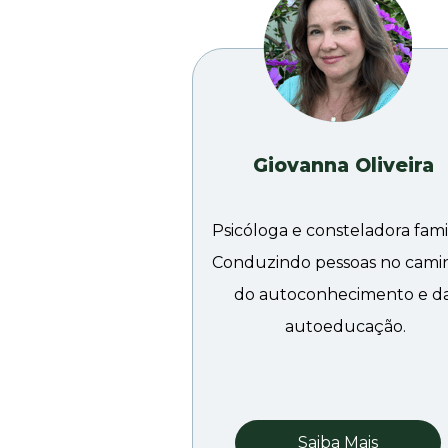
Giovanna Oliveira
Psicóloga e consteladora famili
Conduzindo pessoas no cami
do autoconhecimento e da
autoeducação.
Saiba Mais