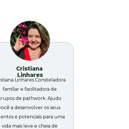
Cristiana 
Linhares
istiana Linhares Consteladora 
familiar e facilitadora de 
grupos de pathwork. Ajudo 
você a desenvolver os seus 
lentos e potenciais para uma 
vida mais leve e cheia de 