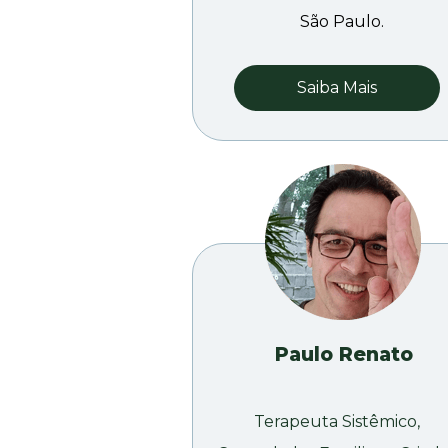
São Paulo. 
Saiba Mais
Paulo Renato
Terapeuta Sistêmico, 