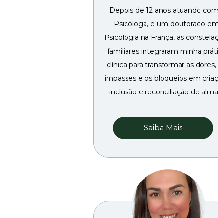
Depois de 12 anos atuando com
Psicóloga, e um doutorado em
Psicologia na França, as constelaç
familiares integraram minha práti
clínica para transformar as dores, 
impasses e os bloqueios em criaçã
inclusão e reconciliação de alma
Saiba Mais