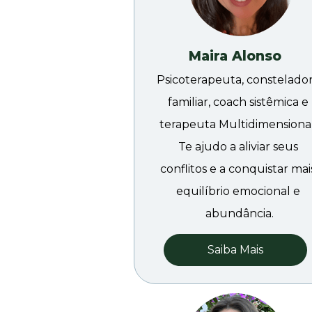
Maira Alonso
Psicoterapeuta, constelador
familiar, coach sistêmica e 
terapeuta Multidimensional.
Te ajudo a aliviar seus 
conflitos e a conquistar mais
equilíbrio emocional e 
abundância.
Saiba Mais