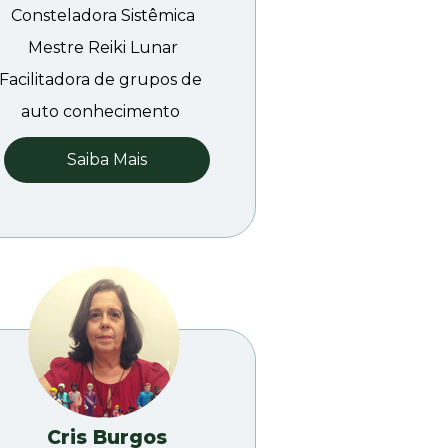
Consteladora Sistêmica
Mestre Reiki Lunar
Facilitadora de grupos de 
auto conhecimento 
Saiba Mais
Cris Burgos