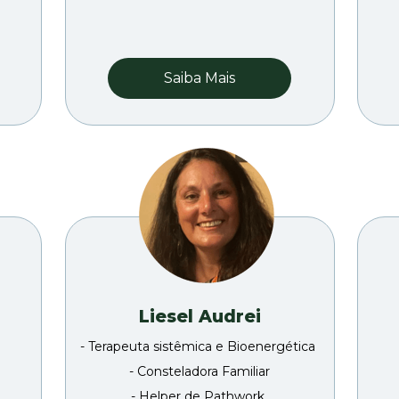
Saiba Mais
Liesel Audrei
- Terapeuta sistêmica e Bioenergética 
- Consteladora Familiar
- Helper de Pathwork 