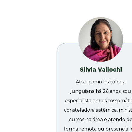
Silvia Vallochi
Atuo como Psicóloga 
junguiana há 26 anos, sou 
especialista em psicossomátic
consteladora sistêmica, minist
cursos na área e atendo de
forma remota ou presencial 