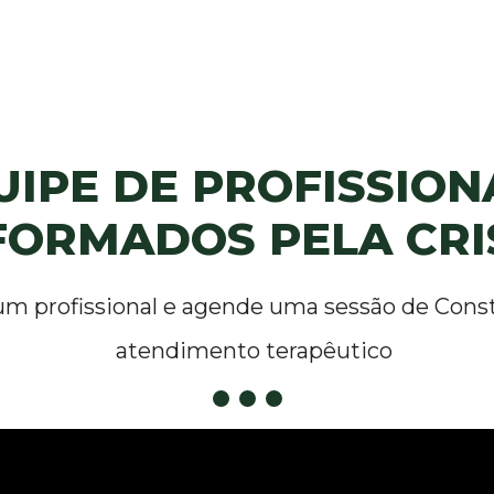
UIPE DE PROFISSIONA
FORMADOS PELA CRI
um profissional e agende uma sessão de 
Const
atendimento terapêutico