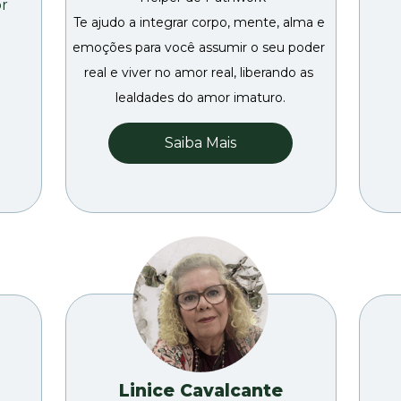
r 
Te ajudo a integrar corpo, mente, alma e 
emoções para você assumir o seu poder 
real e viver no amor real, liberando as 
lealdades do amor imaturo.
Saiba Mais
Linice Cavalcante