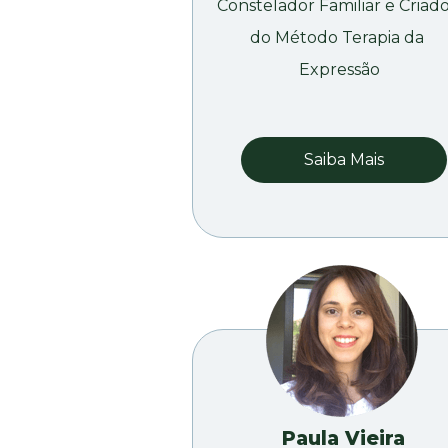
Constelador Familiar e Criado
do Método Terapia da 
Expressão
Saiba Mais
Paula Vieira