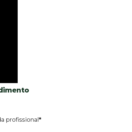
ndimento
a profissional
*